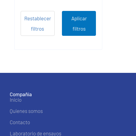
Restablecer
Aplicar
filtros
filtros
Compañía
Inicio
Quienes somos
Contacto
Laboratorio de ensayos