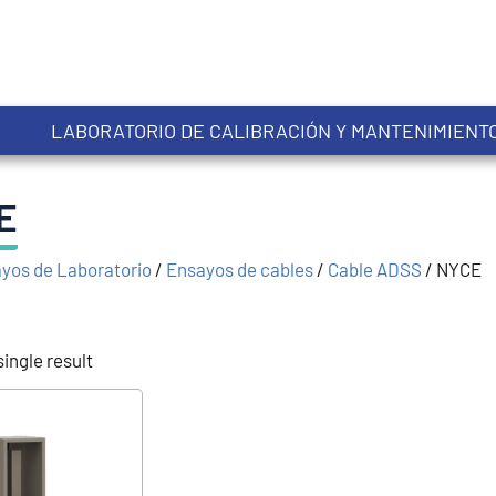
LABORATORIO DE CALIBRACIÓN Y MANTENIMIENT
E
yos de Laboratorio
/
Ensayos de cables
/
Cable ADSS
/
NYCE
ingle result