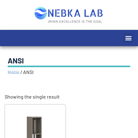
Ir
al
contenido
Me
ANSI
Inicio
/
ANSI
Showing the single result