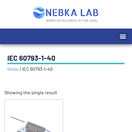
Ir
al
contenido
Me
IEC 60793-1-40
Inicio
/
IEC 60793-1-40
Showing the single result