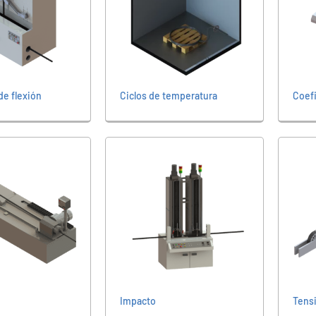
de flexión
Ciclos de temperatura
Coef
Impacto
Tens