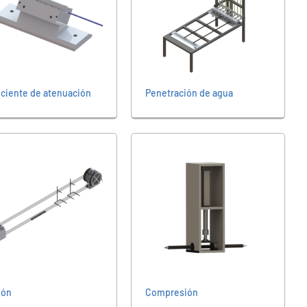
iciente de atenuación
Penetración de agua
ión
Compresión