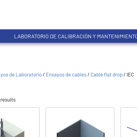
LABORATORIO DE CALIBRACIÓN Y MANTENIMIENT
yos de Laboratorio
/
Ensayos de cables
/
Cable flat drop
/
IEC
 results