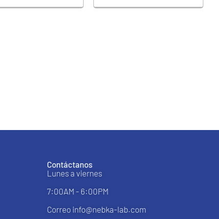
Contáctanos
Lunes a viernes
7:00AM - 6:00PM
Correo info@nebka-lab.com